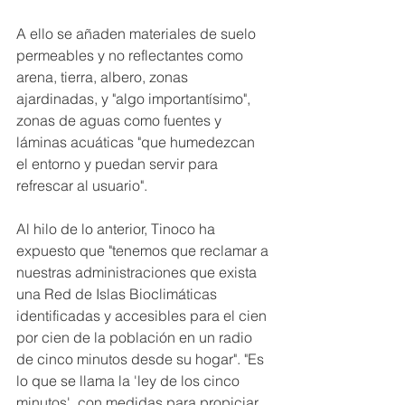
A ello se añaden materiales de suelo 
permeables y no reflectantes como 
arena, tierra, albero, zonas 
ajardinadas, y "algo importantísimo", 
zonas de aguas como fuentes y 
láminas acuáticas "que humedezcan 
el entorno y puedan servir para 
refrescar al usuario". 
Al hilo de lo anterior, Tinoco ha 
expuesto que "tenemos que reclamar a 
nuestras administraciones que exista 
una Red de Islas Bioclimáticas 
identificadas y accesibles para el cien 
por cien de la población en un radio 
de cinco minutos desde su hogar". "Es 
lo que se llama la 'ley de los cinco 
minutos', con medidas para propiciar 