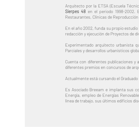
Arquitecto por la ETSA (Escuela Técnica
Sierpes 48
en el periodo 1998-2002. En
Restaurantes, Clínicas de Reproducción As
En el año 2002, funda su propio estudio
redacción y ejecución de Proyectos de dive
Experimentado arquitecto urbanista q
Parciales y desarrollos urbanísticos glob
Cuenta con diferentes publicaciones y 
diferentes premios en concursos de arq
Actualmente está cursando el Graduado en
Es Asociado Breeam e implanta sus cono
Energía, empleo de Energías Renovables
línea de trabajo, sus últimos edificios 