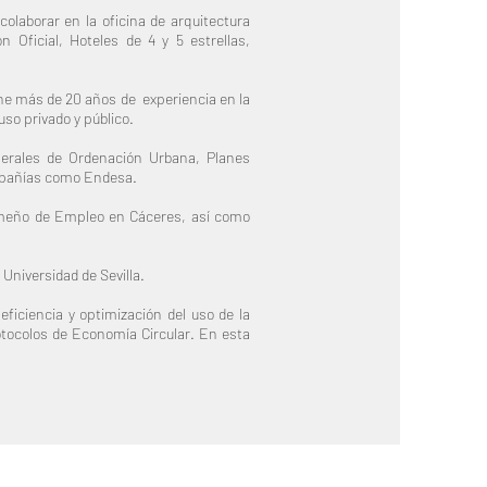
colaborar en la oficina de arquitectura
 Oficial, Hoteles de 4 y 5 estrellas,
ene más de 20 años de experiencia en la
uso privado y público.
nerales de Ordenación Urbana, Planes
ompañías como Endesa.
tremeño de Empleo en Cáceres, así como
Universidad de Sevilla.
iciencia y optimización del uso de la
otocolos de Economía Circular. En esta