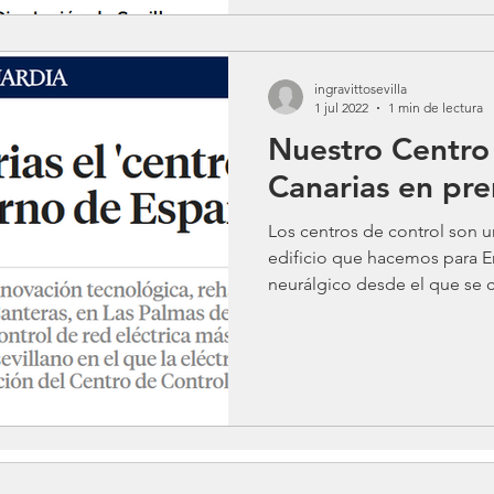
ingravittosevilla
1 jul 2022
1 min de lectura
Nuestro Centro
Canarias en pre
Los centros de control son u
edificio que hacemos para E
neurálgico desde el que se co