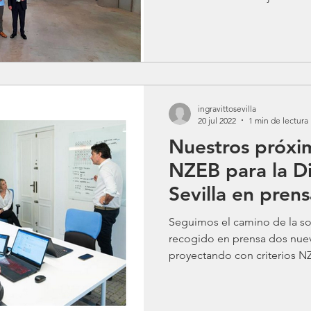
ingravittosevilla
20 jul 2022
1 min de lectura
Nuestros próxim
NZEB para la D
Sevilla en pren
Seguimos el camino de la so
recogido en prensa dos nuev
proyectando con criterios NZ