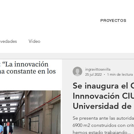
PROYECTOS
vedades
Vídeo
ingravittosevilla
25 jul 2022
1 min de lectura
Se inaugura el 
Innnovación CI
Universidad de 
Puerto.
Se presenta ante las autorid
6900 m2 construidos con crit
hemos estado trabajando...