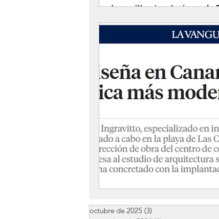
octubre de 2025
(3)
3 entradas