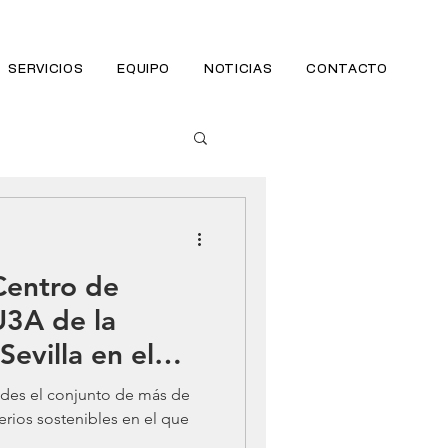
SERVICIOS
EQUIPO
NOTICIAS
CONTACTO
Centro de
U3A de la
Sevilla en el
ades el conjunto de más de
erios sostenibles en el que