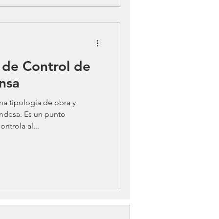
 de Control de
nsa
na tipología de obra y
ndesa. Es un punto
ntrola al...